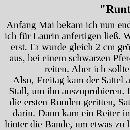
"Runt
Anfang Mai bekam ich nun endl
ich für Laurin anfertigen ließ.
erst. Er wurde gleich 2 cm grö
aus, bei einem schwarzen Pferd
reiten. Aber ich soll
Also, Freitag kam der Sattel
Stall, um ihn auszuprobieren. I
die ersten Runden geritten, Sat
darin. Dann kam ein Reiter i
hinter die Bande, um etwas zu 